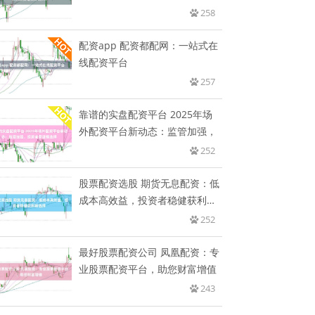
258
配资app 配资都配网：一站式在
线配资平台
257
靠谱的实盘配资平台 2025年场
外配资平台新动态：监管加强，
252
股票配资选股 期货无息配资：低
成本高效益，投资者稳健获利新
选
252
最好股票配资公司 凤凰配资：专
业股票配资平台，助您财富增值
243