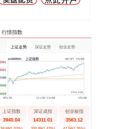
行情指数
上证走势
深证走势
创业走势
上证指数
深证成指
创业板指
3940.04
14311.01
3563.12
39.69
(1.02%)
200.89
(1.42%)
47.56
(1.35%)