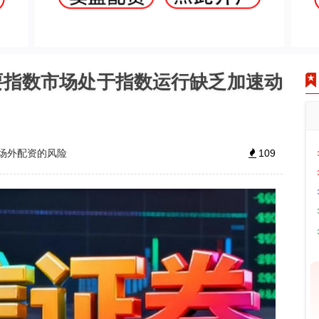
要指数市场处于指数运行缺乏加速动
场外配资的风险
109