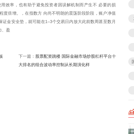
使用效率，也有助于避免投资者因误解机制而产生不 必要的损
程度倍增。，在指数方 向尚不明朗的震荡阶段阶段，账户净值
保证金安全垫，就可能在1–3个交易日内放大此前数周甚至数月
力、盈
板
股票配资跳楼 国际金融市场炒股杠杆平台十
下一篇：
大排名的组合波动率控制从长期演化样