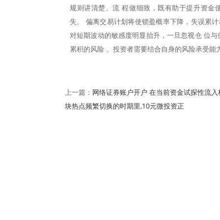
规则讲清楚、流 程做细致，既有助于提升资金
失。 偏离交易计划将使锁盈概率下降，失误累计
对短期波动的敏感度明显抬升，一旦忽视仓 位与
累积的风险 。投资者需要结合自身的风险承受能
网络证券账户开户 在当前资金试探性流入
上一篇：
块热点频繁切换的时期里,10元微投资正