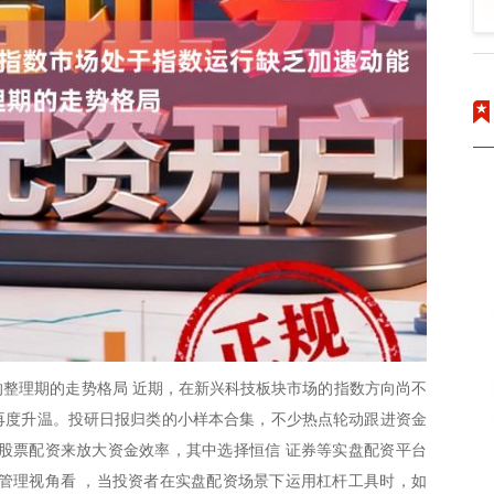
整理期的走势格局 近期，在新兴科技板块市场的指数方向尚不
题再度升温。投研日报归类的小样本合集，不少热点轮动跟进资金
股票配资来放大资金效率，其中选择恒信 证券等实盘配资平台
管理视角看 ，当投资者在实盘配资场景下运用杠杆工具时，如