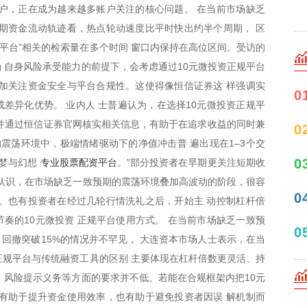
户，正在成为越来越多账户关注的核心问题。 在当前市场缺乏
期资金流动轨迹看，热点轮动速度比平时快出约半个周期， 区
规平台”相关的检索量在多个时间 窗口内保持在高位区间。受访的
 自身风险承受能力的前提下，会考虑通过10元微投资正规平台
加关注资金安全与平台合规性。这使得像恒信证券这 样强调实
0
差异化优势。 业内人 士普遍认为，在选择10元微投资正规平
并通过恒信证券官网核实相关信息，有助于在追求收益的同时兼
0
的震荡环境中，极端情绪驱动下的净值冲击普 遍出现在1–3个交
专业股票配资平台
0
贪婪与幻想
。”部分投资者在早期更关注短期收
够认识，在市场缺乏一致预期的震荡环境叠加高波动的阶段，很容
0
。也有投资者在经过几轮行情洗礼之后，开始主 动控制杠杆倍
奏的10元微投资 正规平台使用方式。 在当前市场缺乏一致预
0
，回撤突破15%的情况并不罕见， 大连资本市场人士表示，在当
正规平台与传统融资工具的区别 主要体现在杠杆倍数更灵活、持
 风险提示义务等方面的要求并不低。若能在合规框架内把10元
有助于提升资金使用效率，也有助于避免投资者因误 解机制而