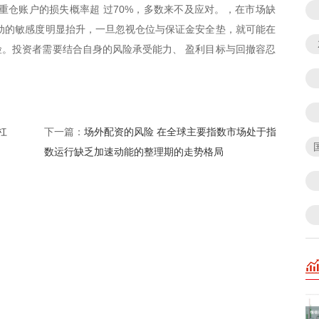
重仓账户的损失概率超 过70%，多数来不及应对。，在市场缺
动的敏感度明显抬升，一旦忽视仓位与保证金安全垫，就可能在
风险。投资者需要结合自身的风险承受能力、 盈利目标与回撤容忍
杠
场外配资的风险 在全球主要指数市场处于指
下一篇：
数运行缺乏加速动能的整理期的走势格局