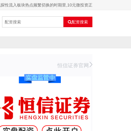
探性流入板块热点频繁切换的时期里,10元微投资正
配资搜索
恒信证券官网