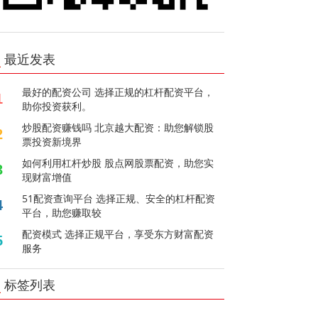
最近发表
最好的配资公司 选择正规的杠杆配资平台，
1
助你投资获利。
炒股配资赚钱吗 北京越大配资：助您解锁股
2
票投资新境界
如何利用杠杆炒股 股点网股票配资，助您实
3
现财富增值
51配资查询平台 选择正规、安全的杠杆配资
4
平台，助您赚取较
配资模式 选择正规平台，享受东方财富配资
5
服务
标签列表