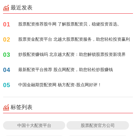
最近发表
01
股票配资推荐股牛网 了解股票配资贝，稳健投资首选。
02
股票资金配资平台 北越大股票配资服务，助您轻松投资赢利
03
炒股配资赚钱吗 北京越大配资：助您解锁股票投资新境界
04
最新配资平台推荐 股点网配资，助您轻松炒股赚钱
05
中国金融期货配资网 杨方配资-股点网好评！
标签列表
中国十大配资平台
股票配资官方公司