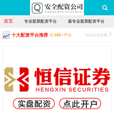
首页
专业股票配资平台
最专业股票配资平台
十大配资平台推荐
恒信证券官网
共
100
+平台