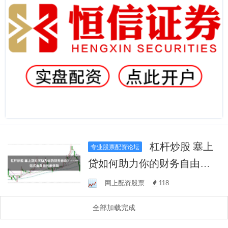
杠杆炒股 塞上
专业股票配资论坛
贷如何助力你的财务自由？
——一站式金融服务新体验
网上配资股票
118
全部加载完成