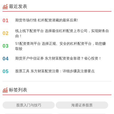
最近发表
01
期货市场行情 杠杆配资潜藏的最坏后果!
线上线下配资平台 选择最佳杠杆配资上市公司，实现财务自
02
由！
51配资查询平台 选择正规、安全的杠杆配资平台，助您赚
03
取较
04
期货开户中信证券 东方财富配资资金靠谱？省心投资！
05
股票工具 东方财富配资注冊：详细步骤及注册要点
标签列表
股票入门与技巧
海通证券股票