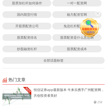
股票加杠杆如何操作
一对一配资网
国内期货行情
杨方配资官网
开股票配资公司
免息杠杆配资平台
股票配资排名
股票配资是什么意思啊
炒股融资杠杆
股票配资成本
全部话题标签
热门文章
恒信证券app最新版本 牛来乐携手广州配资网，
共创投资者美好
258