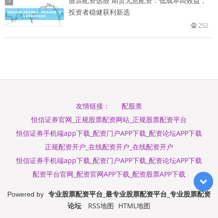
股票配资选股 期货无息配资：低成本高效益，
投资者稳健获利新选
252
配股查
友情链接：
恒信证券官网_正规股票配资网站_正规股票配资平台
恒信证券手机端app下载_配资门户APP下载_配资论坛APP下载
正规配资开户_在线配资开户_在线配资开户
恒信证券手机端app下载_配资门户APP下载_配资论坛APP下载
配资平台官网_配资官网APP下载_配资股票APP下载
专业股票配资平台_最专业股票配资平台_专业股票配资
Powered by
论坛
RSS地图
HTML地图