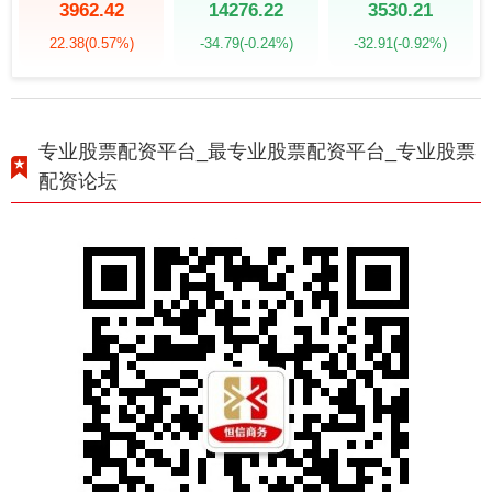
3962.42
14276.22
3530.21
22.38
(0.57%)
-34.79
(-0.24%)
-32.91
(-0.92%)
专业股票配资平台_最专业股票配资平台_专业股票
配资论坛