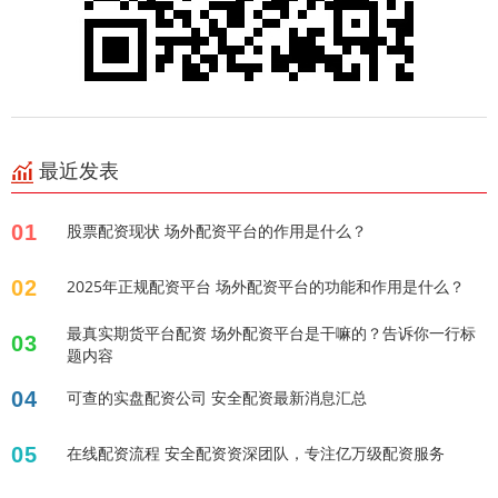
最近发表
01
股票配资现状 场外配资平台的作用是什么？
02
2025年正规配资平台 场外配资平台的功能和作用是什么？
最真实期货平台配资 场外配资平台是干嘛的？告诉你一行标
03
题内容
04
可查的实盘配资公司 安全配资最新消息汇总
05
在线配资流程 安全配资资深团队，专注亿万级配资服务