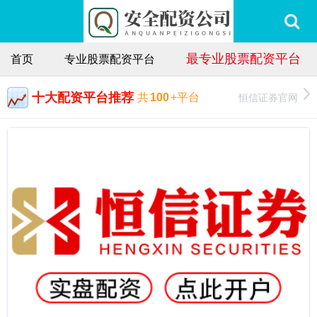
最专业股票配资平台
首页
专业股票配资平台
十大配资平台推荐
恒信证券官网
共
100
+平台