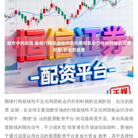
围绕行情延续性不足但局部机会仍存的时期的交易阶段，合法的股
票 近期，在全球主要指数市场的行情延续性不足但局部机会仍存的
时期中，围绕“合 法的股票配资平台”的话题再度升温。来自风险测
度曲线的领先信号，不少成长型 投资者在市场波动加剧时，更倾向
于通过适度运用合法的股票配资平台来放大资金 效率，其中选择恒