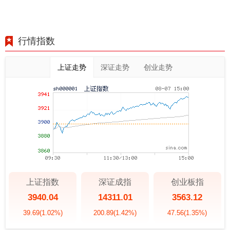
行情指数
上证走势
深证走势
创业走势
上证指数
深证成指
创业板指
3940.04
14311.01
3563.12
39.69
(1.02%)
200.89
(1.42%)
47.56
(1.35%)