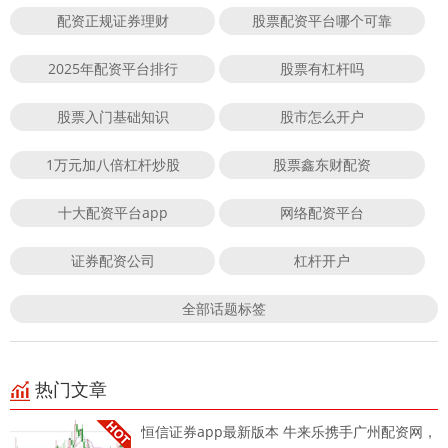
配资正规证券理财
股票配资平台哪个可靠
2025年配资平台排行
股票有杠杆吗
股票入门基础知识
股市怎么开户
1万元加八倍杠杆炒股
股票鑫东财配资
十大配资平台app
网络配资平台
证券配资公司
杠杆开户
全部话题标签
热门文章
恒信证券app最新版本 牛来乐携手广州配资网，