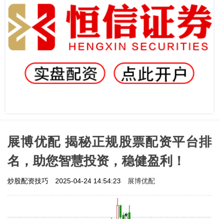
展博优配 揭秘正规股票配资平台排
名，助您智慧投资，稳健盈利！
展博优配
炒股配资技巧
2025-04-24 14:54:23