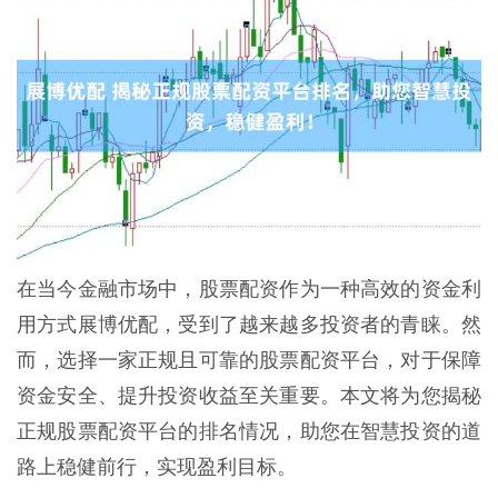
在当今金融市场中，股票配资作为一种高效的资金利
用方式展博优配，受到了越来越多投资者的青睐。然
而，选择一家正规且可靠的股票配资平台，对于保障
资金安全、提升投资收益至关重要。本文将为您揭秘
正规股票配资平台的排名情况，助您在智慧投资的道
路上稳健前行，实现盈利目标。