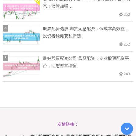
态：监管加强，
252
4
股票配资选股 期货无息配资：低成本高效益，
投资者稳健获利新选
252
5
最好股票配资公司 凤凰配资：专业股票配资平
台，助您财富增值
243
友情链接：