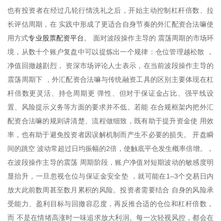
也有投资者在经过几轮行情洗礼之后，开始主动控制杠杆倍数、拉
长评估周期，在 实践中形成了更适合自身节奏的外汇配资合法嘛使
专业股票配资平台
用方式
。 面对波段操作主导的 震荡周期的市场环
境，从数十个账户复盘中可以提炼出一个规律：仓位管理越松散 ，
净值回撤越剧烈， 资深市场评论人士表示，在当前波段操作主导的
震荡周期下 ，外汇配资合法嘛与传统融资工具的区别主要体现在杠
杆倍数更灵活、持仓周期更 弹性、但对于保证金占比、强平线设
置、风险提示义务等方面的要求并不低。若能 在合规框架内把外汇
配资合法嘛的规则讲清楚、流程做细致，既有助于提升资金使 用效
率，也有助于避免投资者因误解机制而产生不必要的损失。 开盘瞬
间的跳空 波动常超过日均振幅的2倍，使触底平仓发生概率倍增。，
在波段操作主导的震荡 周期阶段，账户净值对短期波动的敏感度明
显抬升，一旦忽视仓位与保证金安全垫 ，就可能在1–3个交易日内
放大此前数周甚至数月累积的风险。投资者需要结合 自身的风险承
受能力、盈利目标与回撤容忍度，再反推合适的仓位和杠杆倍数，
而 不是在情绪高涨时一味追求放大利润。每一次轻视风控，都会在