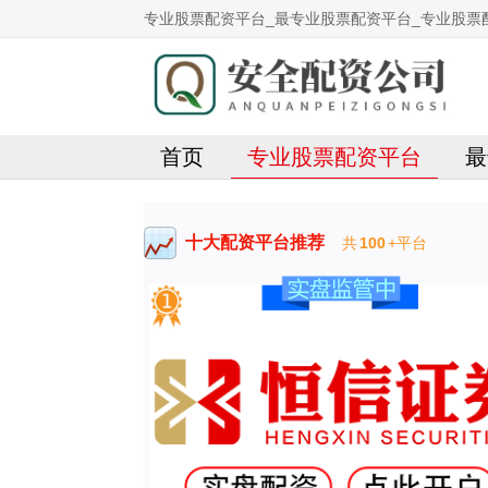
专业股票配资平台_最专业股票配资平台_专业股票
首页
专业股票配资平台
最
十大配资平台推荐
共
100
+平台