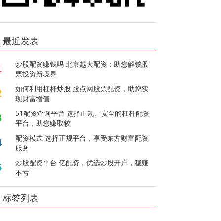
最近发表
炒股配资赚钱吗 北京越大配资：助您解锁股
1
票投资新境界
如何利用杠杆炒股 股点网股票配资，助您实
2
现财富增值
51配资查询平台 选择正规、安全的杠杆配资
3
平台，助您赚取较
配资模式 选择正规平台，享受东方财富配资
4
服务
炒股配资平台 亿配资，优选炒股开户，稳赚
5
不亏
标签列表