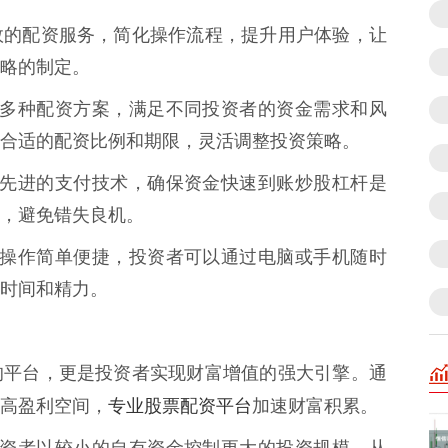
效的配资服务，简化操作流程，提升用户体验，让
略的制定。
资提供多种配资方案，满足不同投资者的资金需求和风
合适的配资比例和期限，灵活调整投资策略。
资采用先进的支付技术，确保资金快速到账炒股杠杆是
，避免错失良机。
资平台操作简单便捷，投资者可以通过电脑或手机随时
时间和精力。
的平台，更是投资者实现财富增值的强大引擎。通
专业股票配资平台
高盈利空间，
加速财富积累。
帮助投资者以较小的自有资金控制更大的投资规模，从