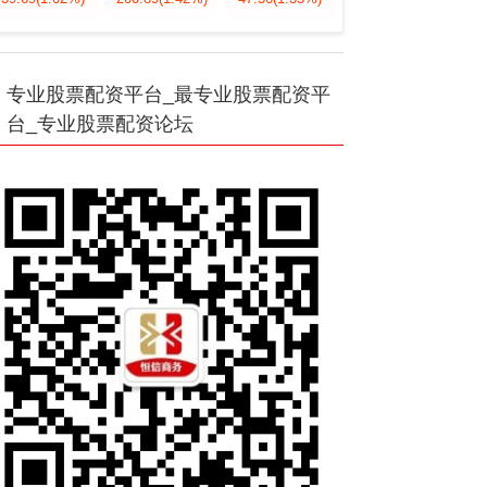
专业股票配资平台_最专业股票配资平
台_专业股票配资论坛