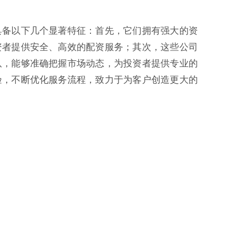
具备以下几个显著特征：首先，它们拥有强大的资
资者提供安全、高效的配资服务；其次，这些公司
队，能够准确把握市场动态，为投资者提供专业的
验，不断优化服务流程，致力于为客户创造更大的