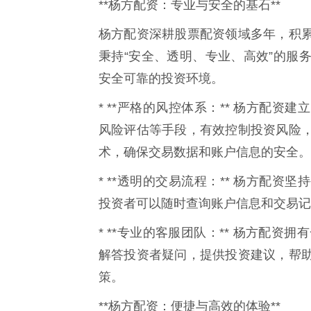
**杨方配资：专业与安全的基石**
杨方配资深耕股票配资领域多年，积
秉持“安全、透明、专业、高效”的服
安全可靠的投资环境。
* **严格的风控体系：** 杨方配
风险评估等手段，有效控制投资风险
术，确保交易数据和账户信息的安全。
* **透明的交易流程：** 杨方配
投资者可以随时查询账户信息和交易记
* **专业的客服团队：** 杨方配资
解答投资者疑问，提供投资建议，帮
策。
**杨方配资：便捷与高效的体验**