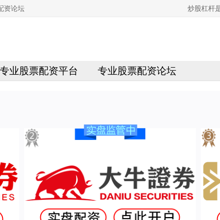
配资论坛
炒股杠杆
专业股票配资平台
专业股票配资论坛