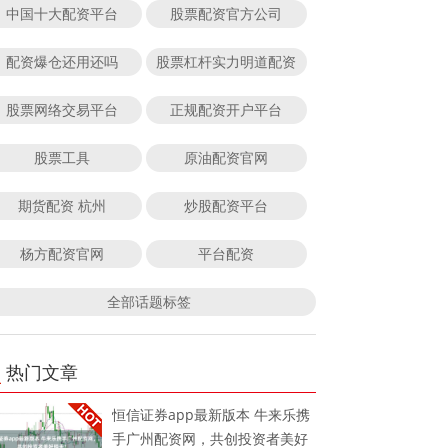
中国十大配资平台
股票配资官方公司
配资爆仓还用还吗
股票杠杆实力明道配资
股票网络交易平台
正规配资开户平台
股票工具
原油配资官网
期货配资 杭州
炒股配资平台
杨方配资官网
平台配资
全部话题标签
热门文章
恒信证券app最新版本 牛来乐携
手广州配资网，共创投资者美好