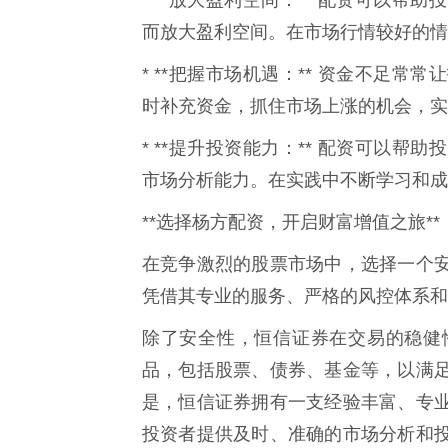
而放大盈利空间。在市场行情较好的情
* **把握市场机遇：** 资金不足
时补充资金，抓住市场上涨的机会，实
* **提升投资能力：** 配资可以
市场分析能力。在实践中不断学习和成
**选择杨方配资，开启财富增值之旅**
在竞争激烈的股票市场中，选择一个
凭借其专业的服务、严格的风控体系和
除了安全性，恒信证券在交易的稳健
品，包括股票、债券、基金等，以满
是，恒信证券拥有一支经验丰富、专
投资者提供及时、准确的市场分析和