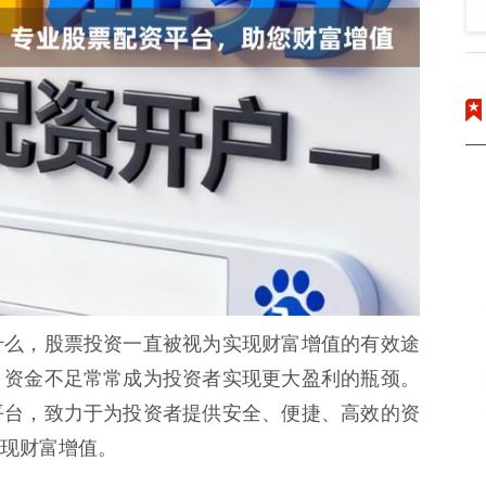
什么，股票投资一直被视为实现财富增值的有效途
，资金不足常常成为投资者实现更大盈利的瓶颈。
平台，致力于为投资者提供安全、便捷、高效的资
现财富增值。