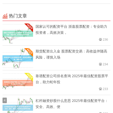
热门文章
国家认可的配资平台 浙嘉股票配资：专业助力
投资者，高效决策，
236
期货配资出入金 股票配资交易：高收益伴随高
风险，谨慎入场
234
靠谱配资公司排名查询 2025年最佳配资股票平
台，助力蛇年投
233
4
杠杆融资炒股什么意思 2025年最佳配资平台：
安全、高效、便