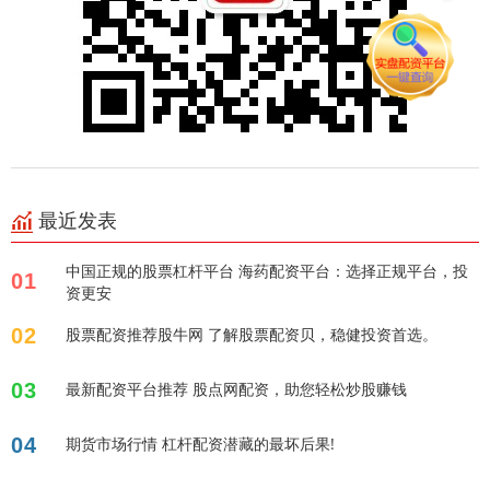
最近发表
中国正规的股票杠杆平台 海药配资平台：选择正规平台，投
01
资更安
02
股票配资推荐股牛网 了解股票配资贝，稳健投资首选。
03
最新配资平台推荐 股点网配资，助您轻松炒股赚钱
04
期货市场行情 杠杆配资潜藏的最坏后果!