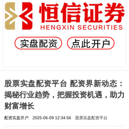
股票实盘配资平台 配资界新动态：
揭秘行业趋势，把握投资机遇，助力
财富增长
股票实盘配资平台
配资实盘开户
2025-06-09 12:34:56